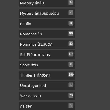
Mystery ลึกลับ
74
Mystery ลึกลับซ่อนเงื่อน
41
netflix
8
Romance รัก
88
Romance โรแมนติก
83
Sci-Fi วิทยาศาสตร์
132
Sport กีฬา
14
Thriller ระทึกขวัญ
296
Uncategorized
18
War สงคราม
70
กระรอก
1