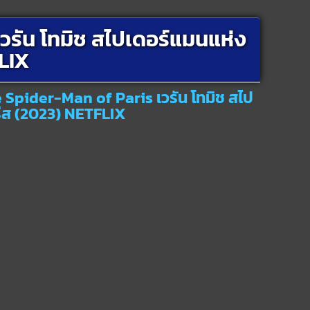
วรัน โทมิช สไปเดอร์แมนแห่ง
LIX
 Spider-Man of Paris เวรัน โทมิช สไป
ีส (2023) NETFLIX