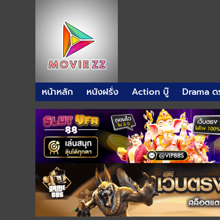
หน้าหลัก
หนังฝรั่ง
Action บู๊
Drama ดร