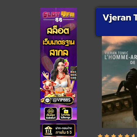
Vjeran T