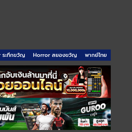
r ระทึกขวัญ
Horror สยองขวัญ
พากย์ไทย