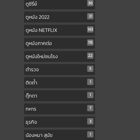
ดูซีรี่ย์
36
ดูหนัง 2022
31
ดูหนัง NETFLIX
143
ดูหนังภาคต่อ
115
ดูหนังใหม่ชนโรง
22
ตำรวจ
5
ติดถ้ำ
1
ตุ๊กตา
1
ทหาร
7
ธุรกิจ
3
น้องหมา สุนัข
1