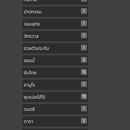
ฆ่าตกรรม
1
จอมยุทธ
1
จักรวาล
1
ช่วยตัวประกัน
1
ซอมบี้
2
ซับไทย
72
ซามูไร
1
ซุปเปอร์ฮีโร่
19
ดนตรี
1
ดารา
2