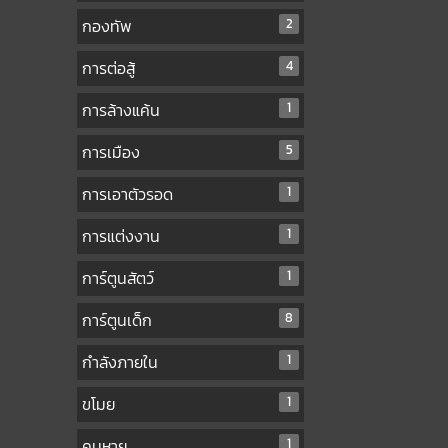
กองทัพ
2
การต่อสู้
4
การล้างแค้น
1
การเมือง
5
การเอาตัวรอด
1
การแต่งงาน
1
การ์ตูนสัตว์
1
การ์ตูนเด็ก
8
กำลังภายใน
1
ขโมย
1
คนหาย
1