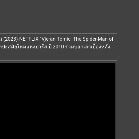
รีส (2023) NETFLIX “Vjeran Tomic: The Spider-Man of
ปะสมัยใหม่แห่งปารีส ปี 2010 ร่วมบอกเล่าเบื้องหลัง