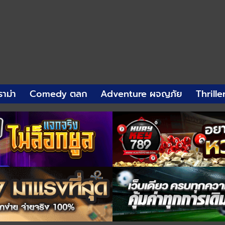
าม่า
Comedy ตลก
Adventure ผจญภัย
Thrille