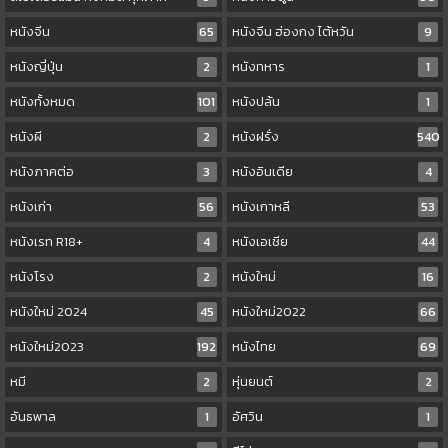
หนังจีน
65
หนังจีน ฮ่องกง ไต้หวัน
9
หนังญี่ปุ่น
2
หนังทหาร
1
หนังทั้งหมด
101
หนังปล้น
1
หนังผี
2
หนังฝรั่ง
540
หนังภาคต่อ
3
หนังอินเดีย
4
หนังเก่า
56
หนังเกาหลี
53
หนังเรท R18+
4
หนังเอเชีย
44
หนังโรง
2
หนังใหม่
16
หนังใหม่ 2024
45
หนังใหม่2022
66
หนังใหม่2023
192
หนังไทย
69
หมี
2
หุ่นยนต์
2
อันธพาล
1
อัศวิน
1