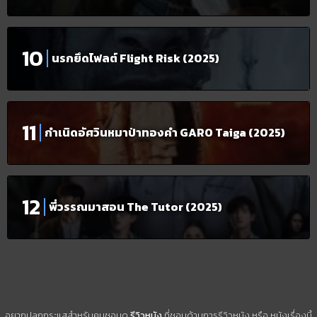
นรกยึดไฟลต์ Flight Risk (2025)
กำเนิดอัศวินหมาป่าทองคำ GARO Taiga (2025)
พี่วรรณมาสอน The Tutor (2025)
อยากปลุกกระแสสำหรับคนชอบดู
รีวิวหนัง
ที่ชอบด้านการรีวิวหนัง หรือ หนังเรื่องนี้