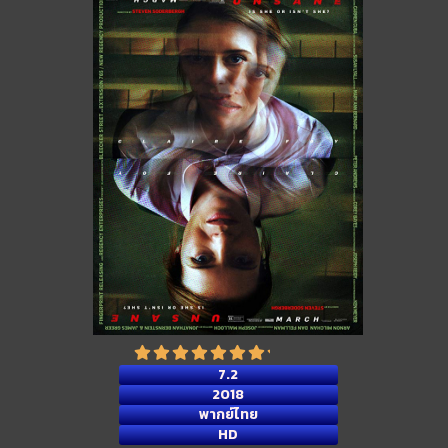
7.2
2018
พากย์ไทย
HD