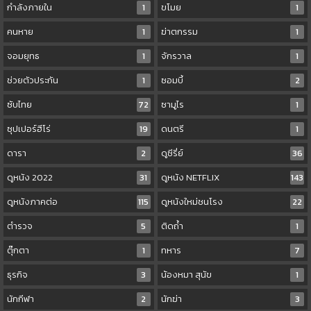
กำลังภายใน
1
ขโมย
1
คนหาย
1
ฆ่าตกรรม
1
จอมยุทธ
1
จักรวาล
1
ช่วยตัวประกัน
1
ซอมบี้
2
ซับไทย
72
ซามูไร
1
ซุปเปอร์ฮีโร่
19
ดนตรี
1
ดารา
2
ดูซีรี่ย์
36
ดูหนัง 2022
31
ดูหนัง NETFLIX
143
ดูหนังภาคต่อ
115
ดูหนังใหม่ชนโรง
22
ตำรวจ
5
ติดถ้ำ
1
ตุ๊กตา
1
ทหาร
7
ธุรกิจ
3
น้องหมา สุนัข
1
นักกีฬา
2
นักฆ่า
3