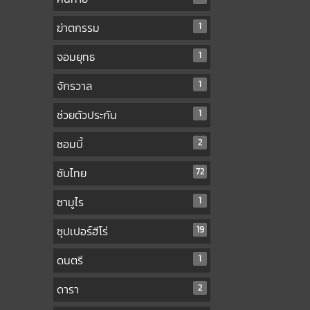
ฆ่าตกรรม
1
จอมยุทธ
1
จักรวาล
1
ช่วยตัวประกัน
1
ซอมบี้
2
ซับไทย
72
ซามูไร
1
ซุปเปอร์ฮีโร่
19
ดนตรี
1
ดารา
2