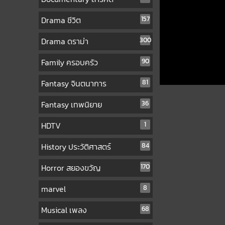
Drama ชีวิต
157
Drama ดราม่า
300
Family ครอบครัว
90
Fantasy จินตนาการ
81
Fantasy เทพนิยาย
36
HDTV
1
History ประวัติศาสตร์
84
Horror สยองขวัญ
170
marvel
8
Musical เพลง
68