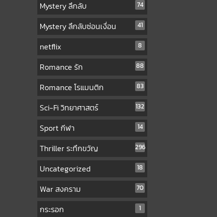
Mystery ลึกลับ
74
Mystery ลึกลับซ่อนเงื่อน
41
netflix
8
Romance รัก
88
Romance โรแมนติก
83
Sci-Fi วิทยาศาสตร์
132
Sport กีฬา
14
Thriller ระทึกขวัญ
296
Uncategorized
18
War สงคราม
70
กระรอก
1