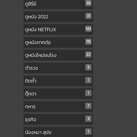
ดูซีรี่ย์
36
ดูหนัง 2022
31
ดูหนัง NETFLIX
143
ดูหนังภาคต่อ
115
ดูหนังใหม่ชนโรง
22
ตำรวจ
5
ติดถ้ำ
1
ตุ๊กตา
1
ทหาร
7
ธุรกิจ
3
น้องหมา สุนัข
1