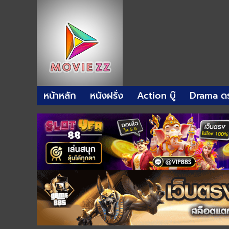
หน้าหลัก
หนังฝรั่ง
Action บู๊
Drama ดร