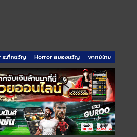
r ระทึกขวัญ
Horror สยองขวัญ
พากย์ไทย