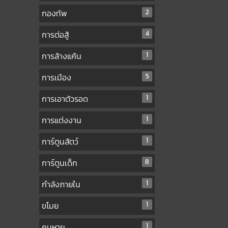
กองทัพ
2
การต่อสู้
4
การล้างแค้น
1
การเมือง
5
การเอาตัวรอด
1
การแต่งงาน
1
การ์ตูนสัตว์
1
การ์ตูนเด็ก
8
กำลังภายใน
1
ขโมย
1
คนหาย
1