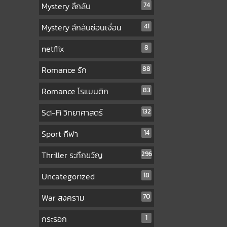
Mystery ลึกลับ
74
Mystery ลึกลับซ่อนเงื่อน
41
netflix
8
Romance รัก
88
Romance โรแมนติก
83
Sci-Fi วิทยาศาสตร์
132
Sport กีฬา
14
Thriller ระทึกขวัญ
296
Uncategorized
18
War สงคราม
70
กระรอก
1