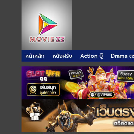
หน้าหลัก
หนังฝรั่ง
Action บู๊
Drama ดร