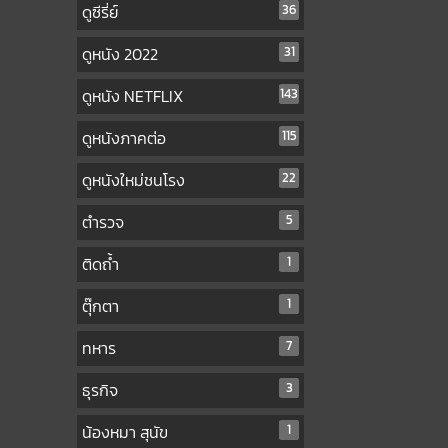
ดูซีรี่ย์
36
ดูหนัง 2022
31
ดูหนัง NETFLIX
143
ดูหนังภาคต่อ
115
ดูหนังใหม่ชนโรง
22
ตำรวจ
5
ติดถ้ำ
1
ตุ๊กตา
1
ทหาร
7
ธุรกิจ
3
น้องหมา สุนัข
1