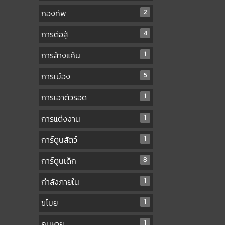
กองทัพ
2
การต่อสู้
4
การล้างแค้น
1
การเมือง
5
การเอาตัวรอด
1
การแต่งงาน
1
การ์ตูนสัตว์
1
การ์ตูนเด็ก
8
กำลังภายใน
1
ขโมย
1
คนหาย
1