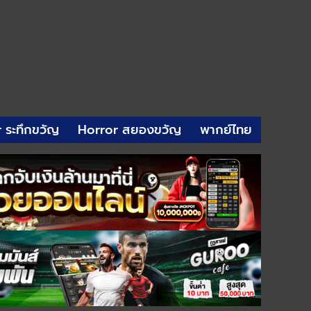
r ระทึกขวัญ
Horror สยองขวัญ
พากย์ไทย