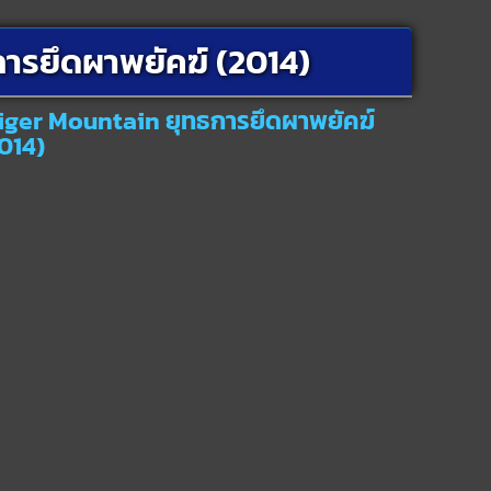
ารยึดผาพยัคฆ์ (2014)
Tiger Mountain ยุทธการยึดผาพยัคฆ์
014)