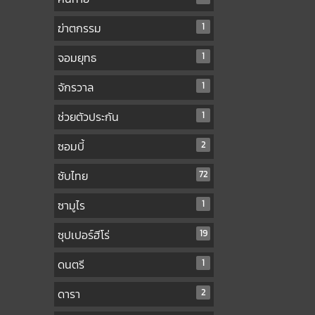
ฆ่าตกรรม
1
จอมยุทธ
1
จักรวาล
1
ช่วยตัวประกัน
1
ซอมบี้
2
ซับไทย
72
ซามูไร
1
ซุปเปอร์ฮีโร่
19
ดนตรี
1
ดารา
2