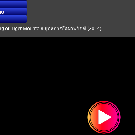
ทย
king of Tiger Mountain ยุทธการยึดผาพยัคฆ์ (2014)