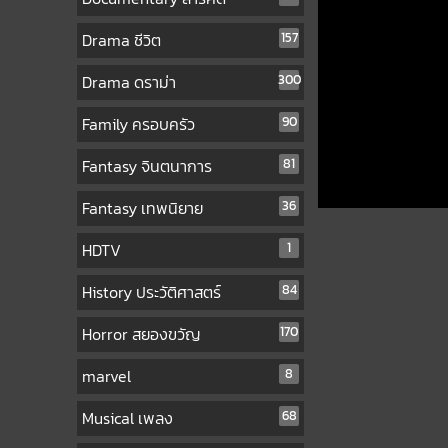
Drama ชีวิต
157
Drama ดราม่า
300
Family ครอบครัว
90
Fantasy จินตนาการ
81
Fantasy เทพนิยาย
36
HDTV
1
History ประวัติศาสตร์
84
Horror สยองขวัญ
170
marvel
8
Musical เพลง
68