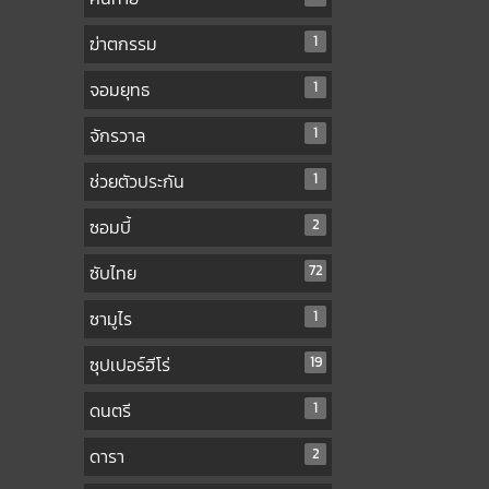
ฆ่าตกรรม
1
จอมยุทธ
1
จักรวาล
1
ช่วยตัวประกัน
1
ซอมบี้
2
ซับไทย
72
ซามูไร
1
ซุปเปอร์ฮีโร่
19
ดนตรี
1
ดารา
2