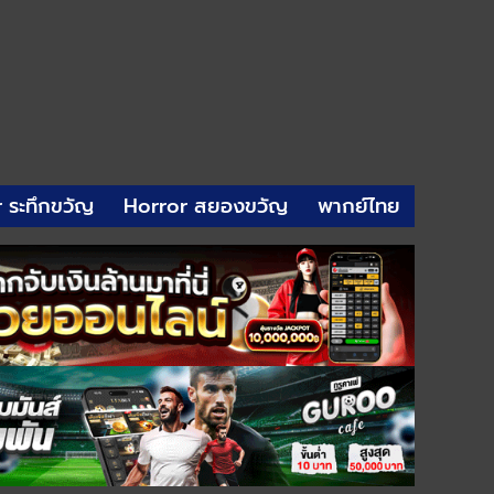
r ระทึกขวัญ
Horror สยองขวัญ
พากย์ไทย