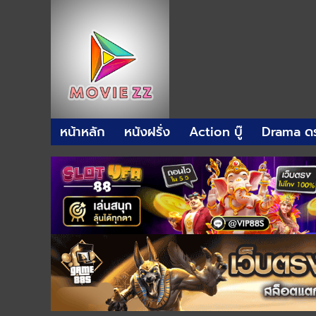
หน้าหลัก
หนังฝรั่ง
Action บู๊
Drama ดร