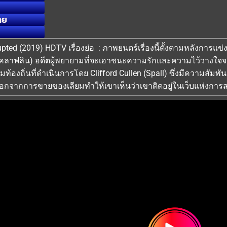
ทย
rrupted (2019) HDTV เรื่องย่อ : ภาพยนตร์เรื่องนี้ตั้งตามหลังการแ
มคลาฟลิน) อดีตผู้พยายามที่จะเอาชนะความรักและความไว้วางใจจา
องถิ่นที่ดำเนินการโดย Clifford Cullen (Spall) ซึ่งมีความสัมพั
อกจากการขายของเลียมทำให้เขาเห็นว่าเขาติดอยู่ในเว็บแห่งการ