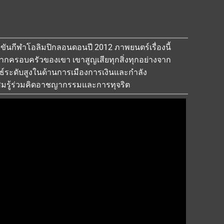
ข่งขันกีฬาโอลิมปิกลอนดอนปี 2012 ภาพยนตร์เรื่องนี้
กครอบครัวของเขา เขาสูญเสียทุกสิ่งทุกอย่างจาก
นธ์ระดับสูงในด้านการเมืองการเงินและกำลัง
สมรู้ร่วมคิดอาชญากรรมและการทุจริต