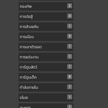
กองทัพ
2
การต่อสู้
4
การล้างแค้น
1
การเมือง
5
การเอาตัวรอด
1
การแต่งงาน
1
การ์ตูนสัตว์
1
การ์ตูนเด็ก
8
กำลังภายใน
1
ขโมย
1
คนหาย
1