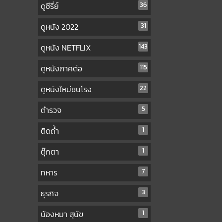
ดูซีรี่ย์
36
ดูหนัง 2022
31
ดูหนัง NETFLIX
143
ดูหนังภาคต่อ
115
ดูหนังใหม่ชนโรง
22
ตำรวจ
5
ติดถ้ำ
1
ตุ๊กตา
1
ทหาร
7
ธุรกิจ
3
น้องหมา สุนัข
1