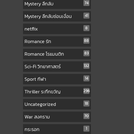
Mystery ลึกลับ
74
Mystery ลึกลับซ่อนเงื่อน
41
netflix
8
Romance รัก
88
Romance โรแมนติก
83
Sci-Fi วิทยาศาสตร์
132
Sport กีฬา
14
Thriller ระทึกขวัญ
296
Uncategorized
18
War สงคราม
70
กระรอก
1