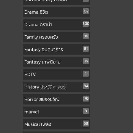
Drama ชีวิต
157
Drama ดราม่า
300
Family ครอบครัว
90
Fantasy จินตนาการ
81
Fantasy เทพนิยาย
36
HDTV
1
History ประวัติศาสตร์
84
Horror สยองขวัญ
170
marvel
8
Musical เพลง
68