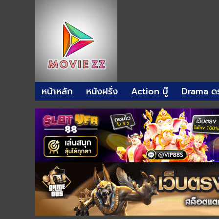
หน้าหลัก
หนังฝรั่ง
Action บู๊
Drama ดร