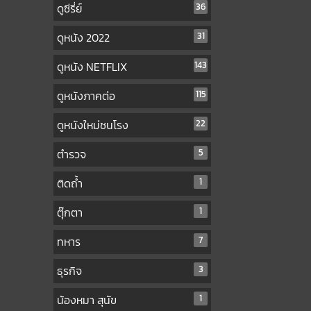
ดูซีรี่ย์
36
ดูหนัง 2022
31
ดูหนัง NETFLIX
143
ดูหนังภาคต่อ
115
ดูหนังใหม่ชนโรง
22
ตำรวจ
5
ติดถ้ำ
1
ตุ๊กตา
1
ทหาร
7
ธุรกิจ
3
น้องหมา สุนัข
1