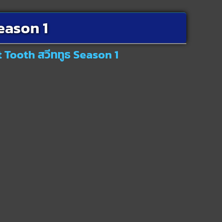
eason 1
t Tooth สวีททูธ Season 1