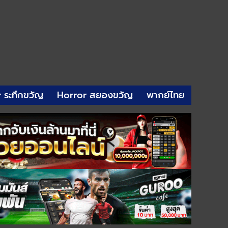
r ระทึกขวัญ
Horror สยองขวัญ
พากย์ไทย