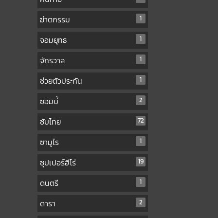
ฆ่าตกรรม
1
จอมยุทธ
1
จักรวาล
1
ช่วยตัวประกัน
1
ซอมบี้
2
ซับไทย
72
ซามูไร
1
ซุปเปอร์ฮีโร่
19
ดนตรี
1
ดารา
2