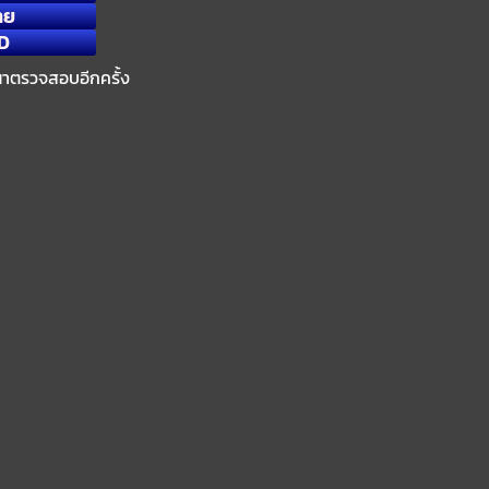
ทย
D
ณาตรวจสอบอีกครั้ง