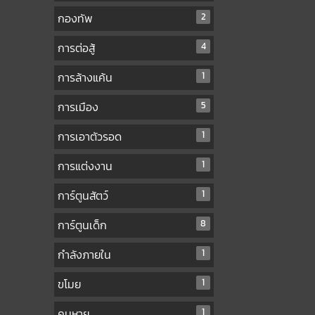
กองทัพ
2
การต่อสู้
4
การล้างแค้น
1
การเมือง
5
การเอาตัวรอด
1
การแต่งงาน
1
การ์ตูนสัตว์
1
การ์ตูนเด็ก
8
กำลังภายใน
1
ขโมย
1
คนหาย
1