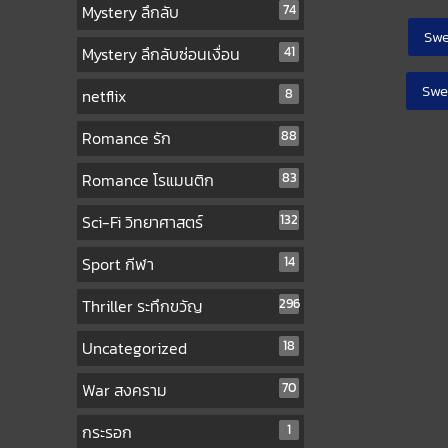
Mystery ลึกลับ
74
Swe
Mystery ลึกลับซ่อนเงื่อน
41
Swe
netflix
8
Romance รัก
88
Romance โรแมนติก
83
Sci-Fi วิทยาศาสตร์
132
Sport กีฬา
14
Thriller ระทึกขวัญ
296
Uncategorized
18
War สงคราม
70
กระรอก
1