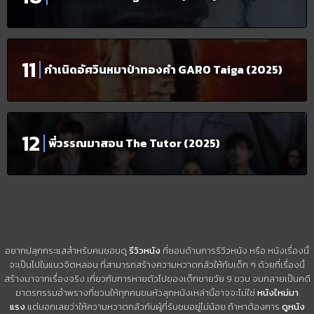
กำเนิดอัศวินหมาป่าทองคำ GARO Taiga (2025)
พี่วรรณมาสอน The Tutor (2025)
อยากปลุกกระแสสำหรับคนชอบดู
รีวิวหนัง
ที่ชอบด้านการรีวิวหนัง หรือ หนังเรื่องนี้
จะเป็นไปในแนวจิตหลอน ที่สามารถสร้างความหวาดกลัวให้กับเด็ก ๆ ด้วยที่เรื่องนี้
สร้างมาจากเรื่องจริง เกี่ยวกับการหายตัวไปของเด็กชายวัย 9 ขวบ จนกลายเป็นคดี
ฆาตรกรรมอำพรางที่ชวนให้ทุกคนขนหัวลุกหนังเหล่านี้อาจจะไม่ใช่
หนังใหม่มา
แรง
แต่บอกเลยว่าให้ความหวาดกลัวกับผู้ที่รับชมอยู่ไม่น้อย ถ้าหาต้องการ
ดูหนัง