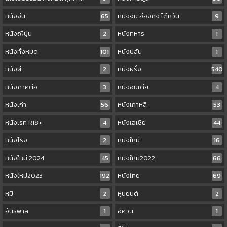
หนังจีน
65
หนังจีน ฮ่องกง ไต้หวัน
9
หนังญี่ปุ่น
2
หนังทหาร
1
หนังทั้งหมด
101
หนังปล้น
1
หนังผี
2
หนังฝรั่ง
540
หนังภาคต่อ
3
หนังอินเดีย
4
หนังเก่า
56
หนังเกาหลี
53
หนังเรท R18+
4
หนังเอเชีย
44
หนังโรง
2
หนังใหม่
16
หนังใหม่ 2024
45
หนังใหม่2022
66
หนังใหม่2023
192
หนังไทย
69
หมี
2
หุ่นยนต์
2
อันธพาล
1
อัศวิน
1