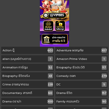
Action บู๊
602
Adventure ผจญภัย
307
alien (มนุษย์ต่างดาว)
1
Amazon Prime Video
1
Animation การ์ตูน
52
Biography ชีวประวัติ
117
Biography ชีวิตจริง
43
Comedy ตลก
279
Crime อาชญากรรม
228
DC
5
Documentary สารคดี
60
Drama ชีวิต
157
Drama ดราม่า
300
Family ครอบครัว
90