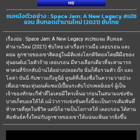
HD
ชมหนังตัวอย่าง : Space Jam: A New Legacy สเปซ
แจม สืบทอดตำนานใหม่ (2021) ซับไทย
เรื่องย่อ : Space Jam: A New Legacy สเปซแจม สืบทอด
ตำนานใหม่ (2021) ซับไทย เล่าเรื่องราวเมื่อ เลอบรอน และ
ดอม ลูกชายของเขาติดอยู่ในมิติแห่งโลกดิจิตอลโดยฝีมือของ
หุ่นยนต์เอ.ไอตัวร้าย เลอบรอน มีทางเลือกเดียวที่จะสามารถ
พาคนที่รักกลับบ้านได้อย่างปลอดภัย นั่นก็คือรวมตัว บั๊ก และ
โลล่า บันนี่ กับชาวแก๊งลูนีย์ ทูนส์ที่เลื่องชื่อในความวายป่วง
เพื่อเอาชนะหุ่นยนต์แชมป์เปี้ยนระดับโปรเพลย์เยอร์ ผู้เป็น
เจ้าของทักษะกีฬาที่ไม่เคยมีใครเห็นมาก่อนในสนามแข่งขัน
บาสเก็ตบอลให้ได้ แม้ว่าการแข่งขันครั้งนี้จะเป็นการเดิมพันที่
ท้าทายที่สุดในชีวิต แต่นี่ก็อาจเป็นโอกาสให้ เลอบรอน ได้สาน
สัมพันธ์ครั้งใหม่กับลูกชายของเขาให้แน่นแฟ้นมากยิ่งขึ้น