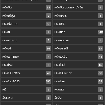
หนังจีน
65
หนังจีน ฮ่องกง ไต้หวัน
9
หนังญี่ปุ่น
2
หนังทหาร
1
หนังทั้งหมด
101
หนังปล้น
1
หนังผี
2
หนังฝรั่ง
540
หนังภาคต่อ
3
หนังอินเดีย
4
หนังเก่า
56
หนังเกาหลี
53
หนังเรท R18+
4
หนังเอเชีย
44
หนังโรง
2
หนังใหม่
16
หนังใหม่ 2024
45
หนังใหม่2022
66
หนังใหม่2023
192
หนังไทย
69
หมี
2
หุ่นยนต์
2
อันธพาล
1
อัศวิน
1