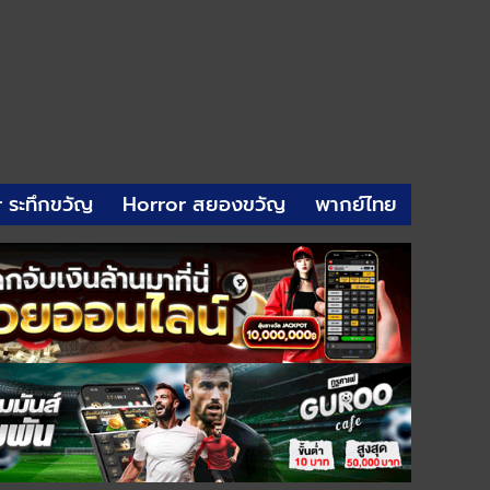
r ระทึกขวัญ
Horror สยองขวัญ
พากย์ไทย