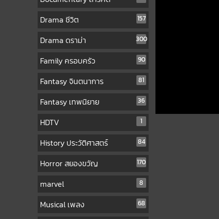
Drama ชีวิต
157
Drama ดราม่า
300
Family ครอบครัว
90
Fantasy จินตนาการ
81
Fantasy เทพนิยาย
36
HDTV
1
History ประวัติศาสตร์
84
Horror สยองขวัญ
170
marvel
8
Musical เพลง
68