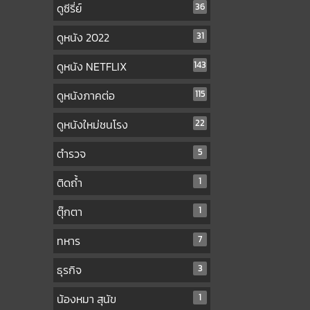
ดูซีรี่ย์
36
ดูหนัง 2022
31
ดูหนัง NETFLIX
143
ดูหนังภาคต่อ
115
ดูหนังใหม่ชนโรง
22
ตำรวจ
5
ติดถ้ำ
1
ตุ๊กตา
1
ทหาร
7
ธุรกิจ
3
น้องหมา สุนัข
1