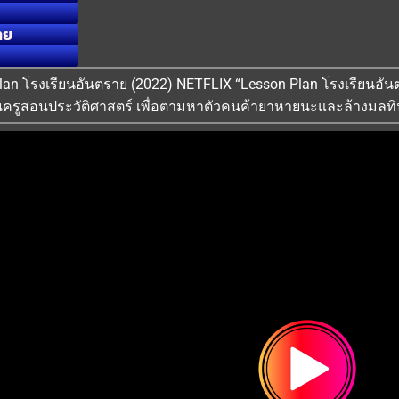
ทย
n Plan โรงเรียนอันตราย (2022) NETFLIX “Lesson Plan โรงเรียนอ
ครูสอนประวัติศาสตร์ เพื่อตามหาตัวคนค้ายาหายนะและล้างมลทิน