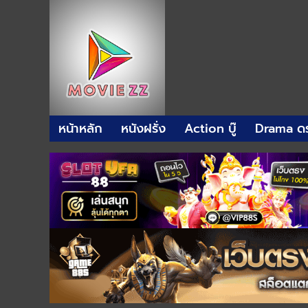
หน้าหลัก
หนังฝรั่ง
Action บู๊
Drama ดร