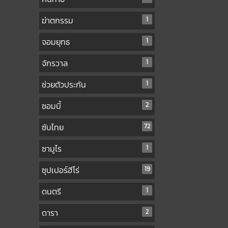
ฆ่าตกรรม
1
จอมยุทธ
1
จักรวาล
1
ช่วยตัวประกัน
1
ซอมบี้
2
ซับไทย
72
ซามูไร
1
ซุปเปอร์ฮีโร่
19
ดนตรี
1
ดารา
2