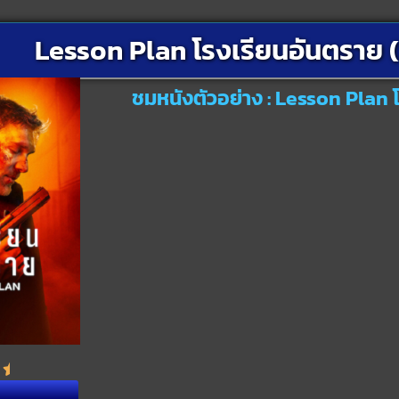
Lesson Plan โรงเรียนอันตราย 
ชมหนังตัวอย่าง : Lesson Plan