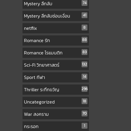
Mystery ลึกลับ
74
Mystery ลึกลับซ่อนเงื่อน
41
netflix
8
Romance รัก
88
Romance โรแมนติก
83
Sci-Fi วิทยาศาสตร์
132
Sport กีฬา
14
Thriller ระทึกขวัญ
296
Uncategorized
18
War สงคราม
70
กระรอก
1