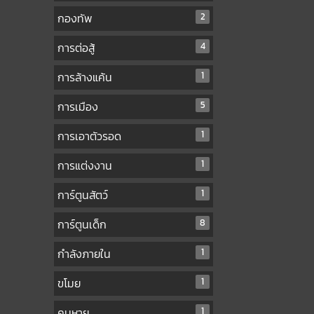
กองทัพ
2
การต่อสู้
4
การล้างแค้น
1
การเมือง
5
การเอาตัวรอด
1
การแต่งงาน
1
การ์ตูนสัตว์
1
การ์ตูนเด็ก
8
กำลังภายใน
1
ขโมย
1
คนหาย
1