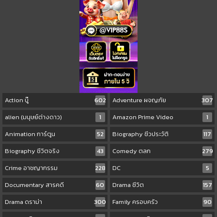
Action บู๊
602
Adventure ผจญภัย
307
alien (มนุษย์ต่างดาว)
1
Amazon Prime Video
1
Animation การ์ตูน
52
Biography ชีวประวัติ
117
Biography ชีวิตจริง
43
Comedy ตลก
279
Crime อาชญากรรม
228
DC
5
Documentary สารคดี
60
Drama ชีวิต
157
Drama ดราม่า
300
Family ครอบครัว
90