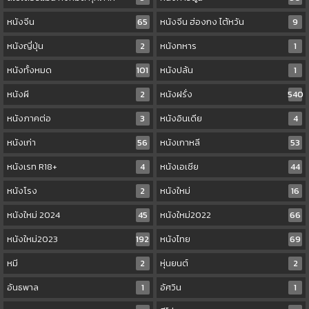
หนังจีน
65
หนังจีน ฮ่องกง ไต้หวัน
9
หนังญี่ปุ่น
2
หนังทหาร
1
หนังทั้งหมด
101
หนังปล้น
1
หนังผี
2
หนังฝรั่ง
540
หนังภาคต่อ
3
หนังอินเดีย
4
หนังเก่า
56
หนังเกาหลี
53
หนังเรท R18+
4
หนังเอเชีย
44
หนังโรง
2
หนังใหม่
16
หนังใหม่ 2024
45
หนังใหม่2022
66
หนังใหม่2023
192
หนังไทย
69
หมี
2
หุ่นยนต์
2
อันธพาล
1
อัศวิน
1