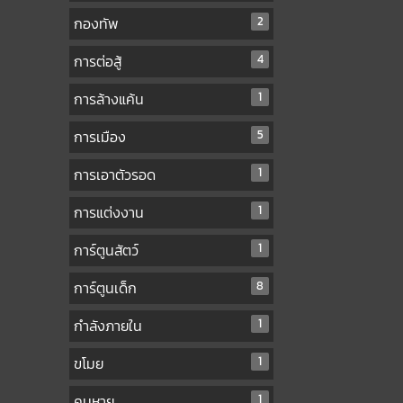
กองทัพ
2
การต่อสู้
4
การล้างแค้น
1
การเมือง
5
การเอาตัวรอด
1
การแต่งงาน
1
การ์ตูนสัตว์
1
การ์ตูนเด็ก
8
กำลังภายใน
1
ขโมย
1
คนหาย
1