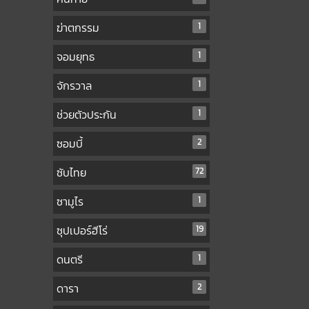
ฆ่าตกรรม
1
จอมยุทธ
1
จักรวาล
1
ช่วยตัวประกัน
1
ซอมบี้
2
ซับไทย
72
ซามูไร
1
ซุปเปอร์ฮีโร่
19
ดนตรี
1
ดารา
2