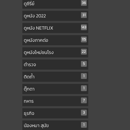
ดูซีรี่ย์
36
ดูหนัง 2022
31
ดูหนัง NETFLIX
143
ดูหนังภาคต่อ
115
ดูหนังใหม่ชนโรง
22
ตำรวจ
5
ติดถ้ำ
1
ตุ๊กตา
1
ทหาร
7
ธุรกิจ
3
น้องหมา สุนัข
1