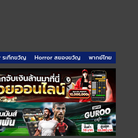
r ระทึกขวัญ
Horror สยองขวัญ
พากย์ไทย