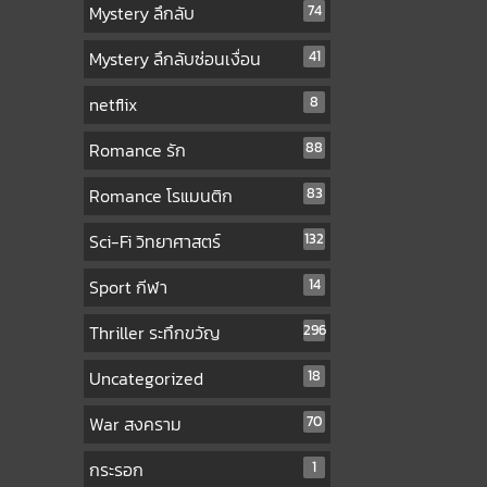
Mystery ลึกลับ
74
Mystery ลึกลับซ่อนเงื่อน
41
netflix
8
Romance รัก
88
Romance โรแมนติก
83
Sci-Fi วิทยาศาสตร์
132
Sport กีฬา
14
Thriller ระทึกขวัญ
296
Uncategorized
18
War สงคราม
70
กระรอก
1