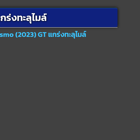
ร่งทะลุไมล์
ismo (2023) GT แกร่งทะลุไมล์