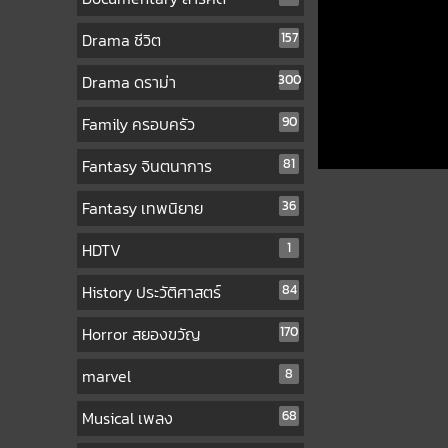
Drama ชีวิต
157
Drama ดราม่า
300
Family ครอบครัว
90
Fantasy จินตนาการ
81
Fantasy เทพนิยาย
36
HDTV
1
History ประวัติศาสตร์
84
Horror สยองขวัญ
170
marvel
8
Musical เพลง
68