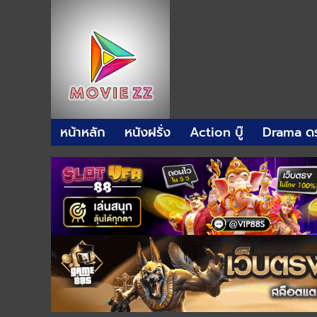
หน้าหลัก
หนังฝรั่ง
Action บู๊
Drama ดร