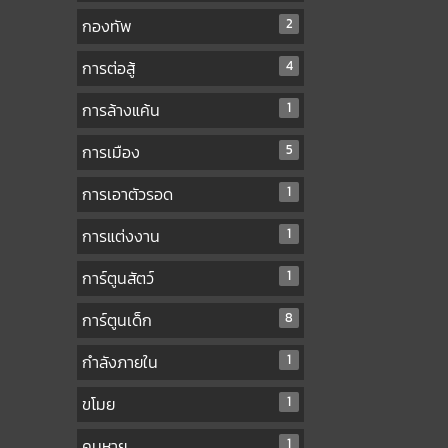
กองทัพ
2
การต่อสู้
4
การล้างแค้น
1
การเมือง
5
การเอาตัวรอด
1
การแต่งงาน
1
การ์ตูนสัตว์
1
การ์ตูนเด็ก
8
กำลังภายใน
1
ขโมย
1
คนหาย
1