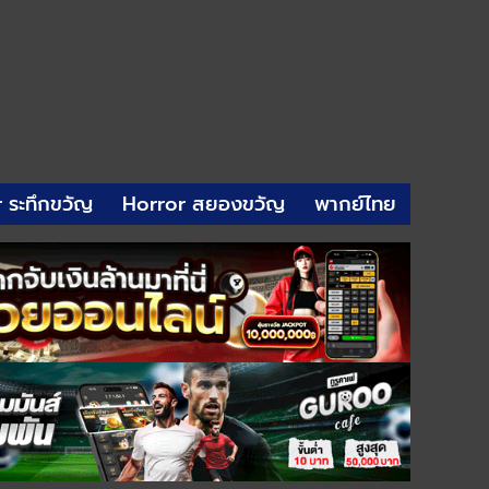
r ระทึกขวัญ
Horror สยองขวัญ
พากย์ไทย