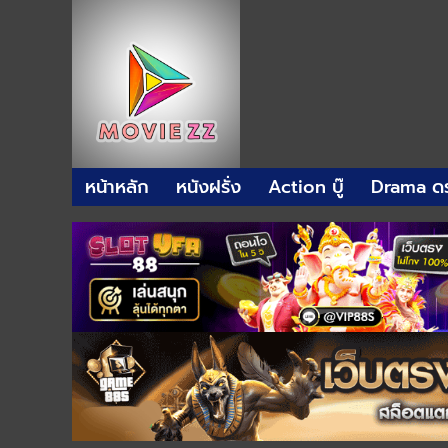
หน้าหลัก
หนังฝรั่ง
Action บู๊
Drama ดร