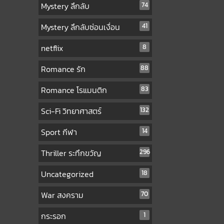
Mystery ลึกลับ
74
Mystery ลึกลับซ่อนเงื่อน
41
netflix
8
Romance รัก
88
Romance โรแมนติก
83
Sci-Fi วิทยาศาสตร์
132
Sport กีฬา
14
Thriller ระทึกขวัญ
296
Uncategorized
18
War สงคราม
70
กระรอก
1