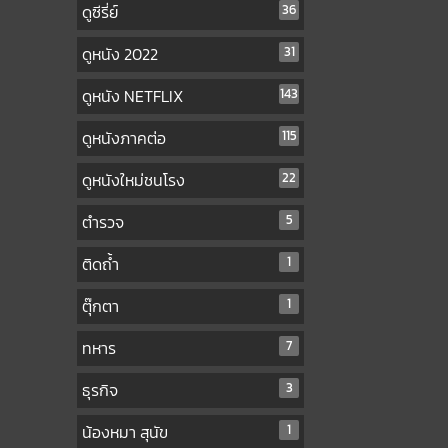
ดูซีรี่ย์
36
ดูหนัง 2022
31
ดูหนัง NETFLIX
143
ดูหนังภาคต่อ
115
ดูหนังใหม่ชนโรง
22
ตำรวจ
5
ติดถ้ำ
1
ตุ๊กตา
1
ทหาร
7
ธุรกิจ
3
น้องหมา สุนัข
1