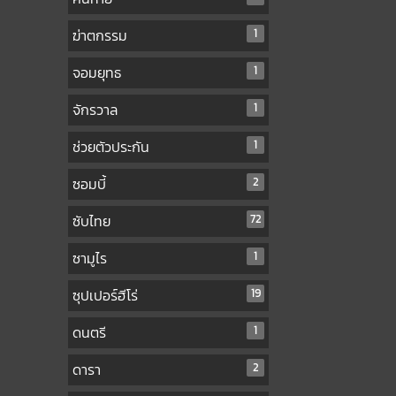
ฆ่าตกรรม
1
จอมยุทธ
1
จักรวาล
1
ช่วยตัวประกัน
1
ซอมบี้
2
ซับไทย
72
ซามูไร
1
ซุปเปอร์ฮีโร่
19
ดนตรี
1
ดารา
2