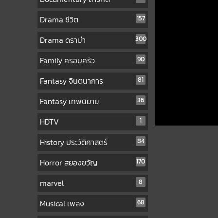
Drama ชีวิต
157
Drama ดราม่า
300
Family ครอบครัว
90
Fantasy จินตนาการ
81
Fantasy เทพนิยาย
36
HDTV
1
History ประวัติศาสตร์
84
Horror สยองขวัญ
170
marvel
8
Musical เพลง
68