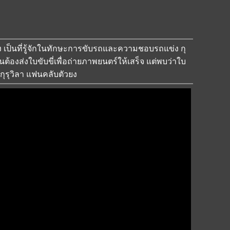
ดัง เป็นที่รู้จักในทักษะการขับรถและความชอบรถแข่ง กุ
งส่งใบขับขี่เพื่อถ่ายภาพยนตร์ให้เสร็จ แต่พบว่าใบ
กุรุวิลา แฟนคลับตัวยง