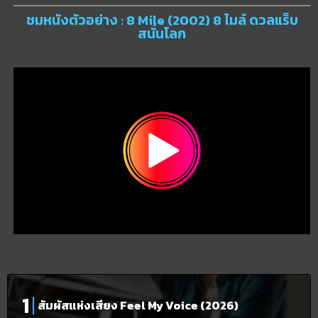
ชมหนังตัวอย่าง : 8 Mile (2002) 8 ไมล์ ดวลแร็บ
สนั่นโลก
สัมผัสแห่งเสียง Feel My Voice (2026)