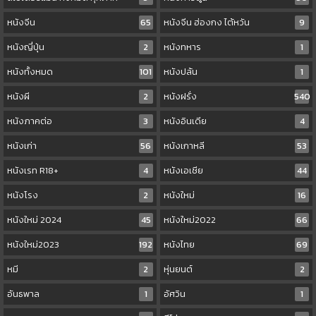
หนังจีน
65
หนังจีน ฮ่องกง ไต้หวัน
9
หนังญี่ปุ่น
2
หนังทหาร
1
หนังทั้งหมด
101
หนังปล้น
1
หนังผี
2
หนังฝรั่ง
540
หนังภาคต่อ
3
หนังอินเดีย
4
หนังเก่า
56
หนังเกาหลี
53
หนังเรท R18+
4
หนังเอเชีย
44
หนังโรง
2
หนังใหม่
16
หนังใหม่ 2024
45
หนังใหม่2022
66
หนังใหม่2023
192
หนังไทย
69
หมี
2
หุ่นยนต์
2
อันธพาล
1
อัศวิน
1