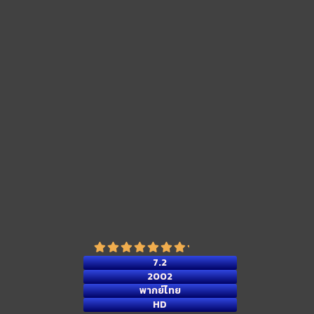
7.2
2002
พากย์ไทย
HD