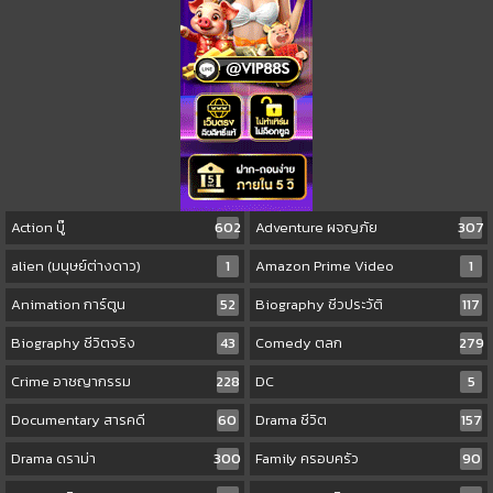
Action บู๊
602
Adventure ผจญภัย
307
alien (มนุษย์ต่างดาว)
1
Amazon Prime Video
1
Animation การ์ตูน
52
Biography ชีวประวัติ
117
Biography ชีวิตจริง
43
Comedy ตลก
279
Crime อาชญากรรม
228
DC
5
Documentary สารคดี
60
Drama ชีวิต
157
Drama ดราม่า
300
Family ครอบครัว
90