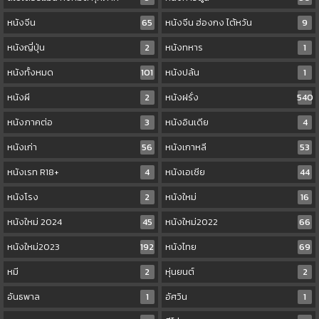
หนังจีน
65
หนังจีน ฮ่องกง ไต้หวัน
9
หนังญี่ปุ่น
2
หนังทหาร
1
หนังทั้งหมด
101
หนังปล้น
1
หนังผี
2
หนังฝรั่ง
540
หนังภาคต่อ
3
หนังอินเดีย
4
หนังเก่า
56
หนังเกาหลี
53
หนังเรท R18+
4
หนังเอเชีย
44
หนังโรง
2
หนังใหม่
16
หนังใหม่ 2024
45
หนังใหม่2022
66
หนังใหม่2023
192
หนังไทย
69
หมี
2
หุ่นยนต์
2
อันธพาล
1
อัศวิน
1