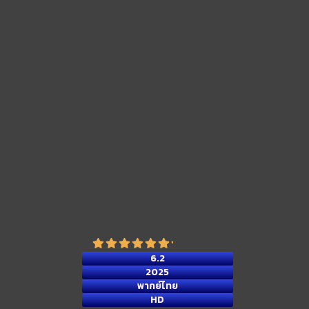
6.2
2025
พากย์ไทย
HD