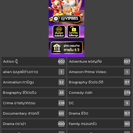
Action บู๊
602
Adventure ผจญภัย
307
alien (มนุษย์ต่างดาว)
1
Amazon Prime Video
1
Animation การ์ตูน
52
Biography ชีวประวัติ
117
Biography ชีวิตจริง
43
Comedy ตลก
279
Crime อาชญากรรม
228
DC
5
Documentary สารคดี
60
Drama ชีวิต
157
Drama ดราม่า
300
Family ครอบครัว
90