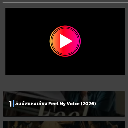
สัมผัสแห่งเสียง Feel My Voice (2026)