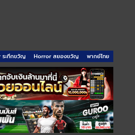
r ระทึกขวัญ
Horror สยองขวัญ
พากย์ไทย