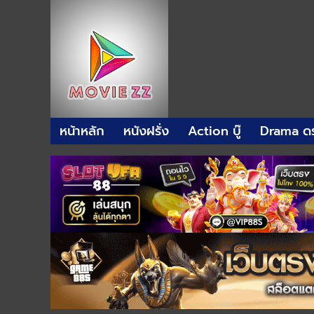
หน้าหลัก
หนังฝรั่ง
Action บู๊
Drama ดร