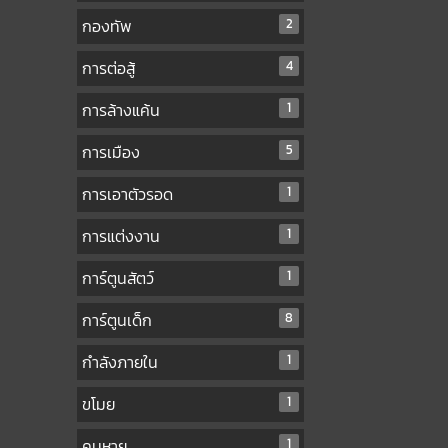
กองทัพ
2
การต่อสู้
4
การล้างแค้น
1
การเมือง
5
การเอาตัวรอด
1
การแต่งงาน
1
การ์ตูนสัตว์
1
การ์ตูนเด็ก
8
กำลังภายใน
1
ขโมย
1
คนหาย
1