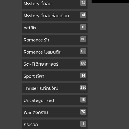
Mystery ลึกลับ
74
Mystery ลึกลับซ่อนเงื่อน
41
netflix
8
Romance รัก
88
Romance โรแมนติก
83
Sci-Fi วิทยาศาสตร์
132
Sport กีฬา
14
Thriller ระทึกขวัญ
296
Uncategorized
18
War สงคราม
70
กระรอก
1