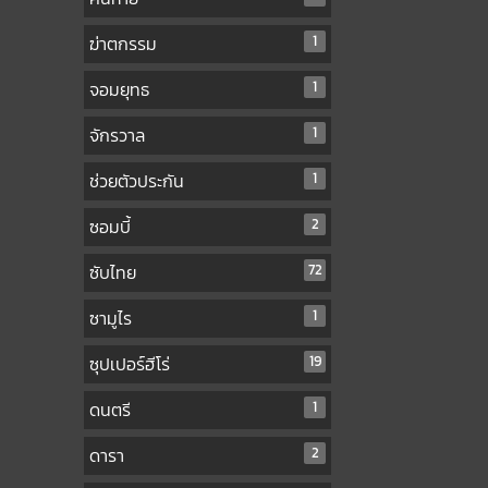
ฆ่าตกรรม
1
จอมยุทธ
1
จักรวาล
1
ช่วยตัวประกัน
1
ซอมบี้
2
ซับไทย
72
ซามูไร
1
ซุปเปอร์ฮีโร่
19
ดนตรี
1
ดารา
2