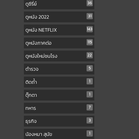
ดูซีรี่ย์
36
ดูหนัง 2022
31
ดูหนัง NETFLIX
143
ดูหนังภาคต่อ
115
ดูหนังใหม่ชนโรง
22
ตำรวจ
5
ติดถ้ำ
1
ตุ๊กตา
1
ทหาร
7
ธุรกิจ
3
น้องหมา สุนัข
1